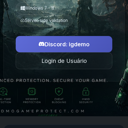
Windows 7 - 11
Server-side validation
Discord: igdemo
Login de Usuário