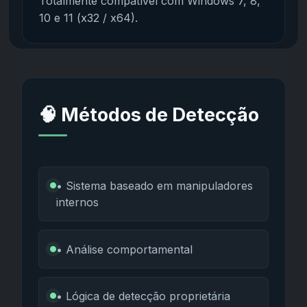
Totalmente compatível com Windows 7, 8,
10 e 11 (x32 / x64).
🧠 Métodos de Detecção
• Sistema baseado em manipuladores
internos
• Análise comportamental
• Lógica de detecção proprietária